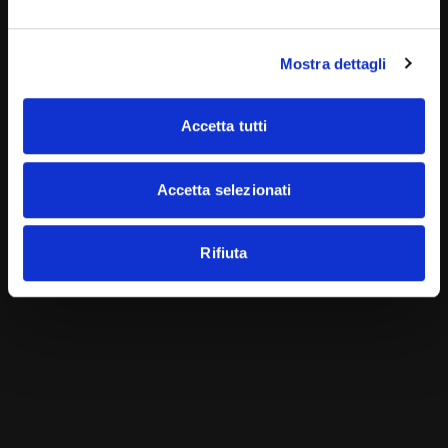
Mostra dettagli
Accetta tutti
2 mesi ago
Giornate mondiali
Accetta selezionati
La Giornata Mondiale dell’Ambiente
Rifiuta